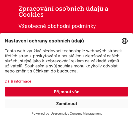
Zpracování osobních údajů a
Cookies
Všeobecné obchodní podmínky
Ochrana osobních údajů
Cookies
Prohlášení o přístupnosti
© 2026 Wobenzym®
Cookie settings