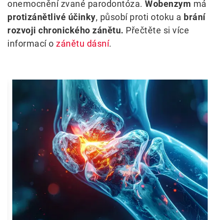
onemocnění zvané parodontóza.
Wobenzym
má
protizánětlivé účinky
, působí proti otoku a
brání
rozvoji chronického zánětu.
Přečtěte si více
informací o
zánětu dásní
.