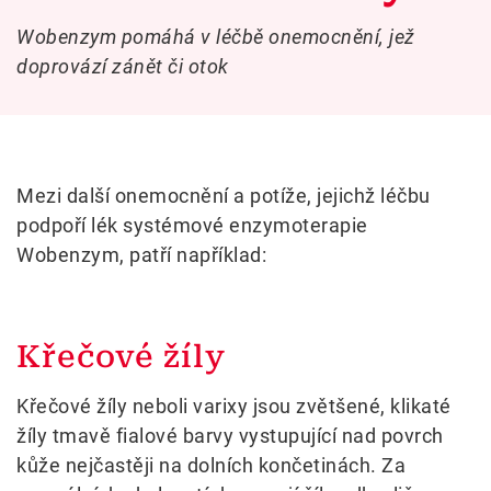
Wobenzym pomáhá v léčbě onemocnění, jež
doprovází zánět či otok
Mezi další onemocnění a potíže, jejichž léčbu
podpoří lék systémové enzymoterapie
Wobenzym, patří například:
Křečové žíly
Křečové žíly neboli varixy jsou zvětšené, klikaté
žíly tmavě fialové barvy vystupující nad povrch
kůže nejčastěji na dolních končetinách. Za