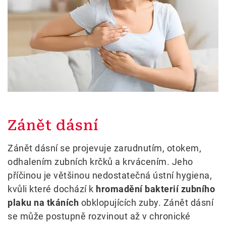
Zánět dásní
Zánět dásní se projevuje zarudnutím, otokem,
odhalením zubních krčků a krvácením. Jeho
příčinou je většinou nedostatečná ústní hygiena,
kvůli které dochází k
hromadění bakterií zubního
plaku na tkáních
obklopujících zuby. Zánět dásní
se může postupně rozvinout až v chronické