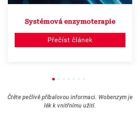
Systémová enzymoterapie
Přečíst článek
Čtěte pečlivě příbalovou informaci. Wobenzym je
lék k vnitřnímu užití.