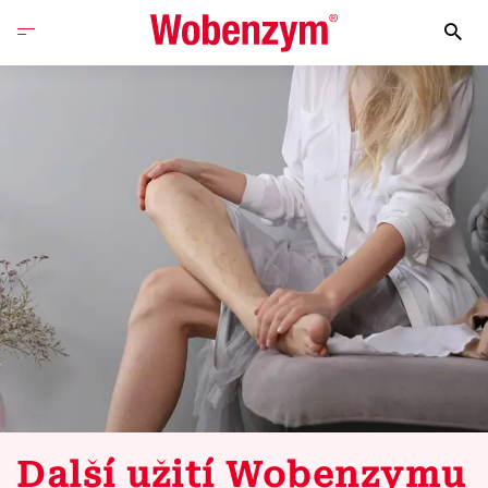
Další užití Wobenzymu