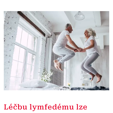
Léčbu lymfedému lze