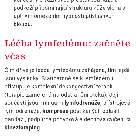
podkoží připomínající strukturu kůže slona s
úplným omezením hybnosti příslušných
kloubů.
Léčba lymfedému: začněte
včas
Čím dříve je léčba lymfedému zahájena, tím lepší
jsou výsledky. Standardně se k lymfedému
přistupuje komplexní dekongestivní terapií
(terapie zaměřená na odstranění otoku). Její
součástí jsou manuální
lymfodrenáže
, přístrojové
lymfodrenáže,
komprese
postižených oblastí
bandáží, podpůrná pohybová a dechová cvičení či
kineziotaping
.