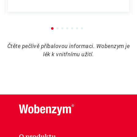
Čtěte pečlivě příbalovou informaci. Wobenzym je
lék k vnitřnímu užití.
O produktu