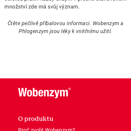
množství zde má svůj význam.
Čtěte pečlivě příbalovou informaci. Wobenzym a
Phlogenzym jsou léky k vnitřnímu užití.
O produktu
Proč zvolit Wobenzym?