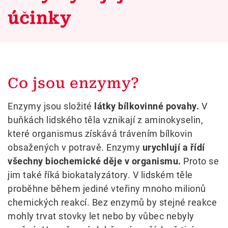
účinky
Co jsou enzymy?
Enzymy jsou složité
látky bílkovinné povahy.
V
buňkách lidského těla vznikají z aminokyselin,
které organismus získává trávením bílkovin
obsažených v potravě. Enzymy
urychlují a řídí
všechny biochemické děje v organismu.
Proto se
jim také říká biokatalyzátory. V lidském těle
proběhne během jediné vteřiny mnoho milionů
chemických reakcí. Bez enzymů by stejné reakce
mohly trvat stovky let nebo by vůbec nebyly