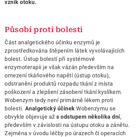
vznik otoku.
Působí proti bolesti
Část analgetického účinku enzymů je
zprostředkována štěpením látek vyvolávajících
bolest. Ústup bolestí při systémové
enzymoterapii je však vázán především na
omezení tkáňového napětí (ústup otoku),
odstranění produktů rozpadu tkání z místa
poškození a zlepšení zásobení tkání kyslíkem.
Wobenzym tedy není primárně lékem proti
bolesti.
Analgetický účinek
Wobenzymu se
obvykle objevuje až
s odstupem několika dní
,
především v závislosti na ústupu otoku a zánětu.
Zejména v úvodu léčby po úrazech či operacích