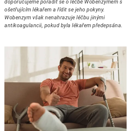
doporučujeme poradit se o léčbě Wobenzymem s
ošetřujícím lékařem a řídit se jeho pokyny.
Wobenzym však nenahrazuje léčbu jinými
antikoagulancii, pokud byla lékařem předepsána.