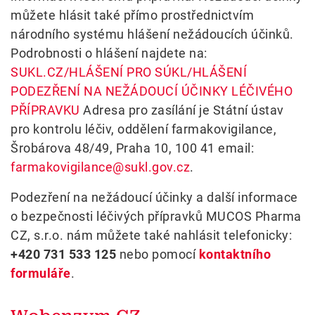
můžete hlásit také přímo prostřednictvím
národního systému hlášení nežádoucích účinků.
Podrobnosti o hlášení najdete na:
SUKL.CZ/HLÁŠENÍ PRO SÚKL/HLÁŠENÍ
PODEZŘENÍ NA NEŽÁDOUCÍ ÚČINKY LÉČIVÉHO
PŘÍPRAVKU
Adresa pro zasílání je Státní ústav
pro kontrolu léčiv, oddělení farmakovigilance,
Šrobárova 48/49, Praha 10, 100 41 email:
farmakovigilance@sukl.gov.cz
.
Podezření na nežádoucí účinky a další informace
o bezpečnosti léčivých přípravků MUCOS Pharma
CZ, s.r.o. nám můžete také nahlásit telefonicky:
+420 731 533 125
nebo pomocí
kontaktního
formuláře
.