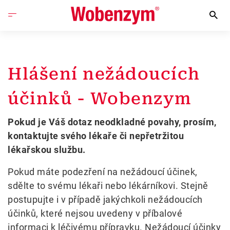
Hlášení nežádoucích
účinků - Wobenzym
Pokud je Váš dotaz neodkladné povahy, prosím,
kontaktujte svého lékaře či nepřetržitou
lékařskou službu.
Pokud máte podezření na nežádoucí účinek,
sdělte to svému lékaři nebo lékárníkovi. Stejně
postupujte i v případě jakýchkoli nežádoucích
účinků, které nejsou uvedeny v příbalové
informaci k léčivému přípravku. Nežádoucí účinky