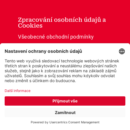
Zpracování osobních údajů a
Cookies
Všeobecné obchodní podmínky
Ochrana osobních údajů
Cookies
Prohlášení o přístupnosti
© 2026 Wobenzym®
Cookie settings