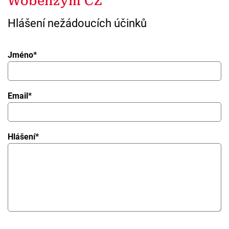
Wobenzym CZ
Hlášení nežádoucích účinků
Jméno
*
Email
*
Hlášení
*