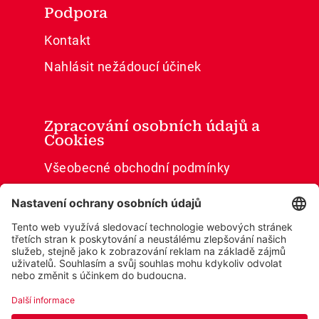
Podpora
Kontakt
Nahlásit nežádoucí účinek
Zpracování osobních údajů a
Cookies
Všeobecné obchodní podmínky
Ochrana osobních údajů
Cookies
Prohlášení o přístupnosti