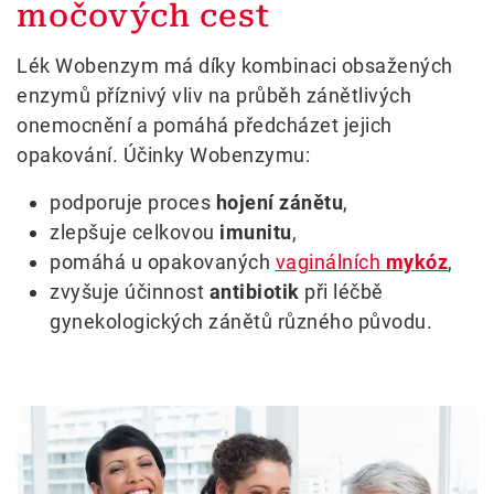
močových cest
Lék Wobenzym má díky kombinaci obsažených
enzymů příznivý vliv na průběh zánětlivých
onemocnění a pomáhá předcházet jejich
opakování. Účinky Wobenzymu:
podporuje proces
hojení zánětu
,
zlepšuje celkovou
imunitu
,
pomáhá u opakovaných
vaginálních
mykóz
,
zvyšuje účinnost
antibiotik
při léčbě
gynekologických zánětů různého původu.