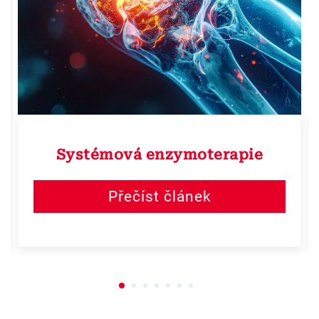
Systémová enzymoterapie
Přečíst článek