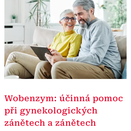
Wobenzym: účinná pomoc
při gynekologických
zánětech a zánětech