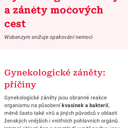
a záněty močových
cest
Wobenzym snižuje opakování nemoci
Gynekologické záněty:
příčiny
Gynekologické záněty jsou obranné reakce
organismu na působení
kvasinek a bakterií
,
méně často také virů a jiných původců v oblasti
ženských vnějších i vnitřních pohlavních orgánů.