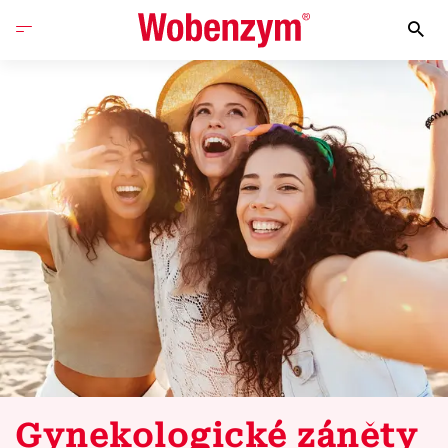
Gynekologické záněty