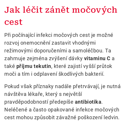
Jak léčit zánět močových
cest
Při počínající infekci močových cest je možné
rozvoj onemocnění zastavit vhodnými
režimovými doporučeními a samoléčbou. Ta
zahrnuje zejména zvýšení dávky
vitaminu C
a
také
příjmu tekutin
, které zajistí vyšší průtok
moči a tím i odplavení škodlivých bakterií.
Pokud však příznaky nadále přetrvávají, je nutná
návštěva lékaře, který s největší
pravděpodobností předepíše
antibiotika
.
Neléčené a často opakované infekce močových
cest mohou způsobit závažné poškození ledvin.