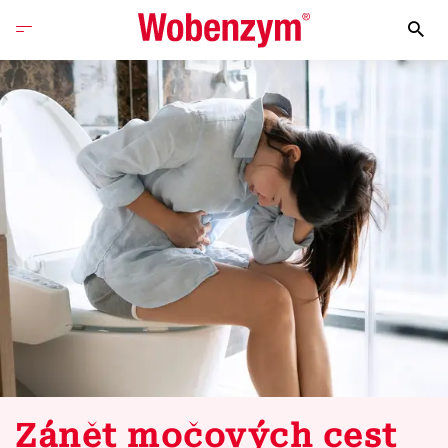
Zánět močových cest