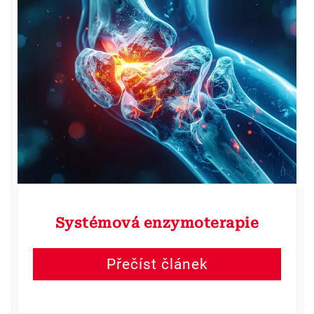
Systémová enzymoterapie
Přečíst článek