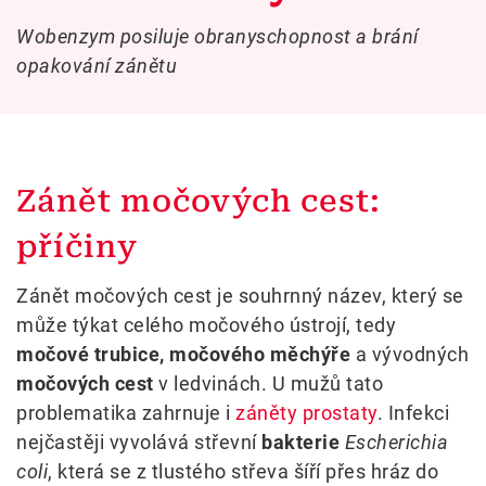
Wobenzym posiluje obranyschopnost a brání
opakování zánětu
Zánět močových cest:
příčiny
Zánět močových cest je souhrnný název, který se
může týkat celého močového ústrojí, tedy
močové trubice, močového měchýře
a vývodných
močových cest
v ledvinách. U mužů tato
problematika zahrnuje i
záněty prostaty
. Infekci
nejčastěji vyvolává střevní
bakterie
Escherichia
coli
, která se z tlustého střeva šíří přes hráz do