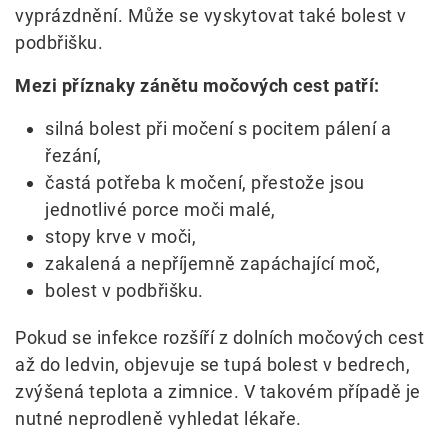
vyprázdnění. Může se vyskytovat také bolest v
podbřišku.
Mezi příznaky zánětu močových cest patří:
silná bolest při močení s pocitem pálení a
řezání,
častá potřeba k močení, přestože jsou
jednotlivé porce moči malé,
stopy krve v moči,
zakalená a nepříjemně zapáchající moč,
bolest v podbřišku.
Pokud se infekce rozšíří z dolních močových cest
až do ledvin, objevuje se tupá bolest v bedrech,
zvýšená teplota a zimnice. V takovém případě je
nutné neprodleně vyhledat lékaře.