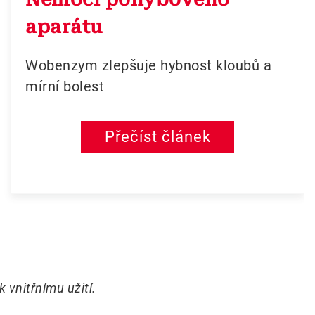
aparátu
Wobenzym zlepšuje hybnost kloubů a
mírní bolest
Přečíst článek
 vnitřnímu užití.