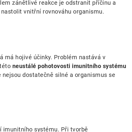
lem zánětlivé reakce je odstranit příčinu a
 nastolit vnitřní rovnováhu organismu.
rá má hojivé účinky. Problém nastává v
 této
neustálé pohotovosti imunitního systému
ce nejsou dostatečně silné a organismus se
í imunitního systému. Při tvorbě