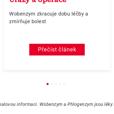
Wobenzym zkracuje dobu léčby a
zmírňuje bolest
Přečíst článek
íbalovou informaci. Wobenzym a Phlogenzym jsou léky k