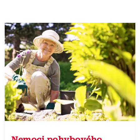
Nemoci pohybového