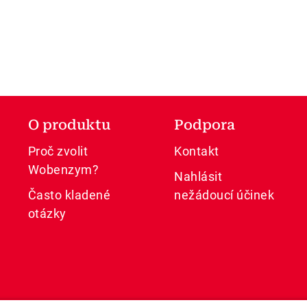
O produktu
Podpora
Proč zvolit
Kontakt
Wobenzym?
Nahlásit
Často kladené
nežádoucí účinek
otázky