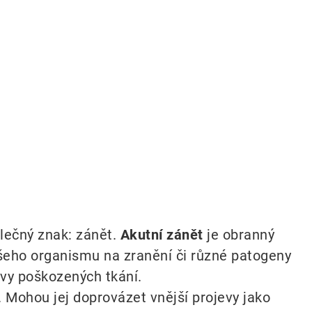
lečný znak: zánět.
Akutní zánět
je obranný
ašeho organismu na zranění či různé patogeny
novy poškozených tkání.
 Mohou jej doprovázet vnější projevy jako