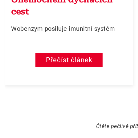
cest
Wobenzym posiluje imunitní systém
Přečíst článek
Čtěte pečlivě př