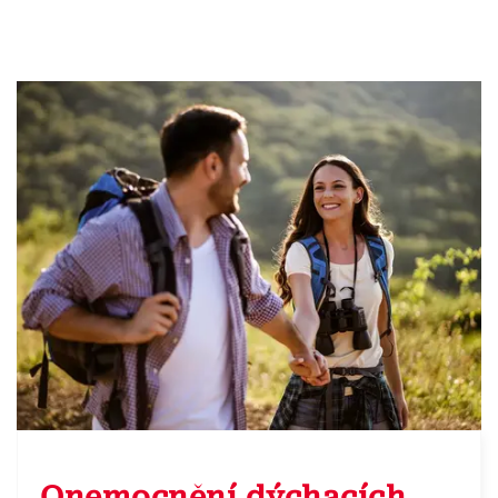
Onemocnění dýchacích