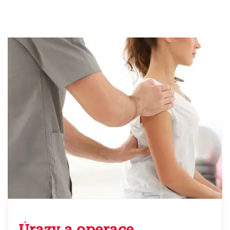
Úrazy a operace