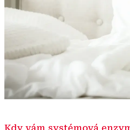
Kdy vám systémová enzy