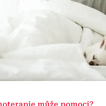
moterapie může pomoci?