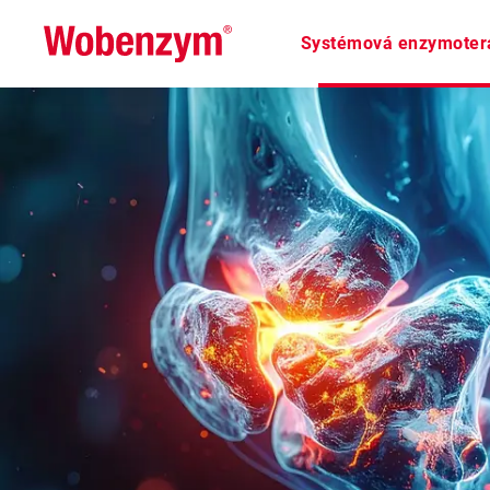
Systémová enzymoter