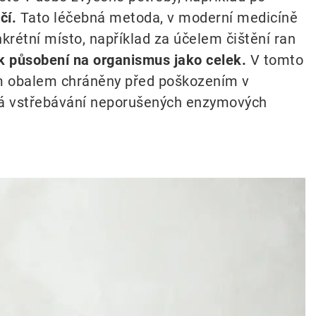
čí.
Tato léčebná metoda, v moderní medicíně
krétní místo, například za účelem čištění ran
k působení na organismus jako celek.
V tomto
ním obalem chráněny před poškozením v
bíhá vstřebávání neporušených enzymových