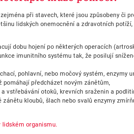
zejména při stavech, které jsou způsobeny či p
šinu lidských onemocnění a zdravotních potíží, 
ují dobu hojení po některých operacích (artrosk
unkce imunitního systému tak, že posilují sníž
ýchací, pohlavní, nebo močový systém, enzymy ur
ž pomáhají předcházet novým zánětům,
 a vstřebávání otoků, krevních sraženin a podliti
 zánětu kloubů, šlach nebo svalů enzymy zmírňují
v lidském organismu.