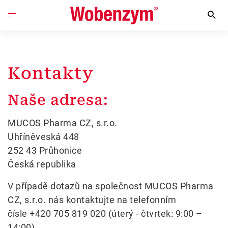
Kontakty
Naše adresa:
MUCOS Pharma CZ, s.r.o.
Uhříněveská 448
252 43 Průhonice
Česká republika
V případě dotazů na společnost MUCOS Pharma
CZ, s.r.o. nás kontaktujte na telefonním
čísle +420 705 819 020 (úterý - čtvrtek: 9:00 –
14:00).