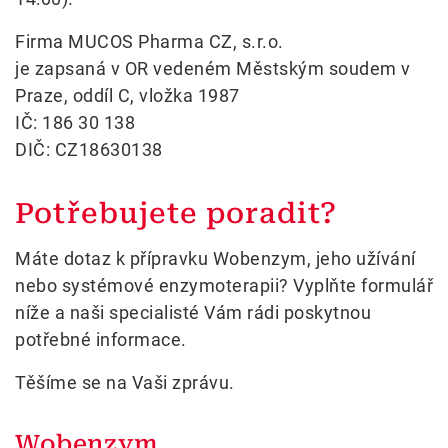
Firma MUCOS Pharma CZ, s.r.o.
je zapsaná v OR vedeném Městským soudem v
Praze, oddíl C, vložka 1987
IČ: 186 30 138
DIČ: CZ18630138
Potřebujete poradit?
Máte dotaz k přípravku Wobenzym, jeho užívání
nebo systémové enzymoterapii? Vyplňte formulář
níže a naši specialisté Vám rádi poskytnou
potřebné informace.
Těšíme se na Vaši zprávu.
Wobenzym