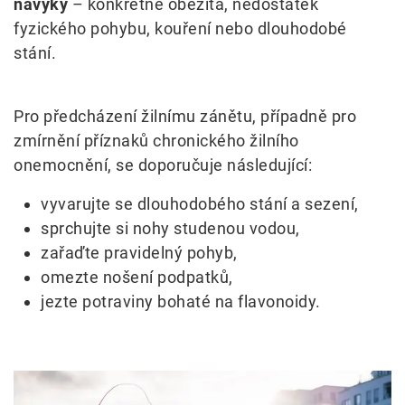
návyky
– konkrétně obezita, nedostatek
fyzického pohybu, kouření nebo dlouhodobé
stání.
Pro předcházení žilnímu zánětu, případně pro
zmírnění příznaků chronického žilního
onemocnění, se doporučuje následující:
vyvarujte se dlouhodobého stání a sezení,
sprchujte si nohy studenou vodou,
zařaďte pravidelný pohyb,
omezte nošení podpatků,
jezte potraviny bohaté na flavonoidy.