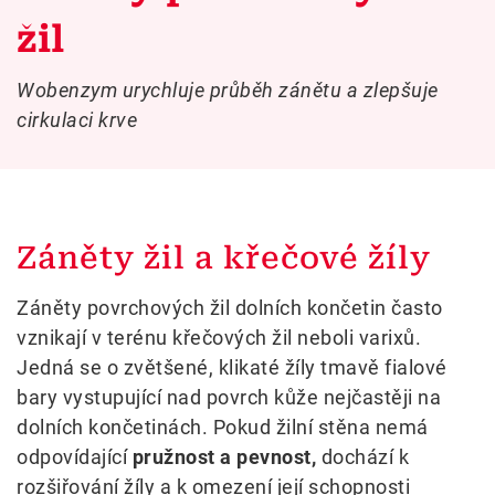
žil
Wobenzym urychluje průběh zánětu a zlepšuje
cirkulaci krve
Záněty žil a křečové žíly
Záněty povrchových žil dolních končetin často
vznikají v terénu křečových žil neboli varixů.
Jedná se o zvětšené, klikaté žíly tmavě fialové
bary vystupující nad povrch kůže nejčastěji na
dolních končetinách. Pokud žilní stěna nemá
odpovídající
pružnost a pevnost,
dochází k
rozšiřování žíly a k omezení její schopnosti