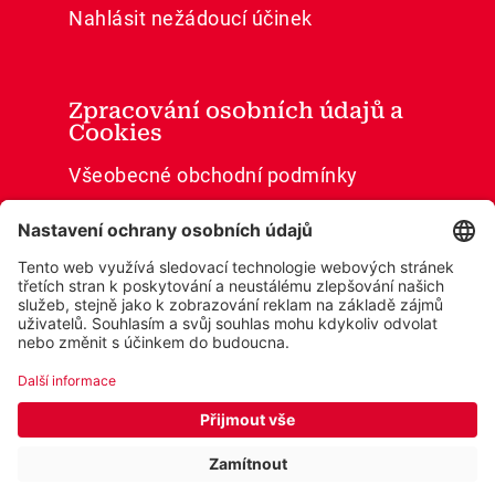
Nahlásit nežádoucí účinek
Zpracování osobních údajů a
Cookies
Všeobecné obchodní podmínky
Ochrana osobních údajů
Cookies
Prohlášení o přístupnosti
© 2026 Wobenzym®
Cookie settings