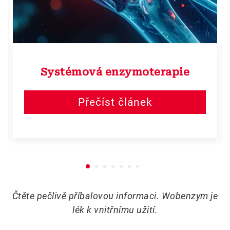
Systémová enzymoterapie
Přečíst článek
Čtěte pečlivě příbalovou informaci. Wobenzym je
lék k vnitřnímu užití.