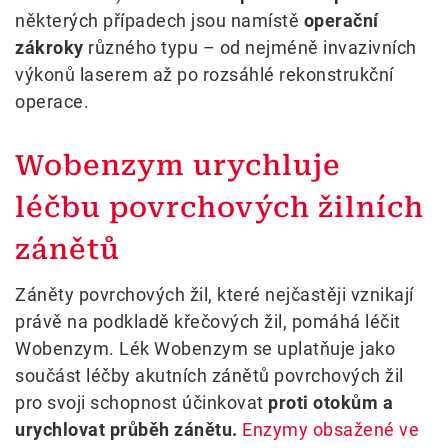
některých případech jsou namístě
operační
zákroky
různého typu – od nejméně invazivních
výkonů laserem až po rozsáhlé rekonstrukční
operace.
Wobenzym urychluje
léčbu povrchových žilních
zánětů
Záněty povrchových žil, které nejčastěji vznikají
právě na podkladě křečových žil, pomáhá léčit
Wobenzym. Lék Wobenzym se uplatňuje jako
součást léčby akutních zánětů povrchových žil
pro svoji schopnost účinkovat
proti otokům a
urychlovat průběh zánětu.
Enzymy obsažené ve