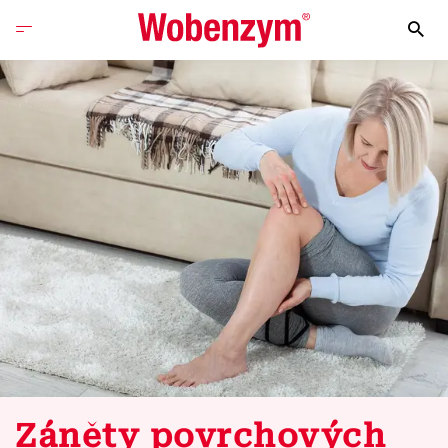
Záněty povrchových