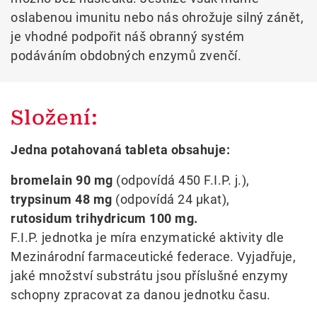
oslabenou imunitu nebo nás ohrožuje silný zánět,
je vhodné podpořit náš obranný systém
podáváním obdobných enzymů zvenčí.
Složení:
Jedna potahovaná tableta obsahuje:
bromelain 90 mg
(odpovídá 450 F.I.P. j.),
trypsinum 48 mg
(odpovídá 24 μkat),
rutosidum trihydricum 100 mg.
F.I.P. jednotka je míra enzymatické aktivity dle
Mezinárodní farmaceutické federace. Vyjadřuje,
jaké množství substrátu jsou příslušné enzymy
schopny zpracovat za danou jednotku času.