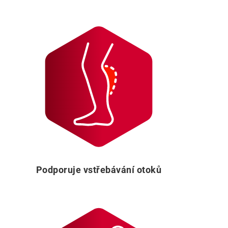
Podporuje vstřebávání otoků