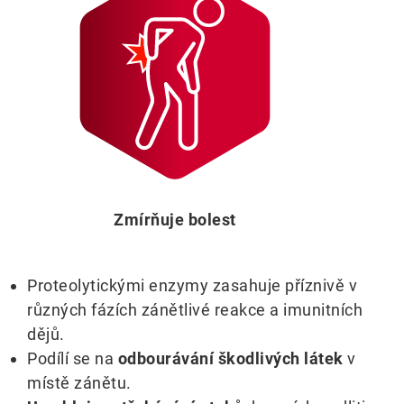
Zmírňuje bolest
Proteolytickými enzymy zasahuje příznivě v
různých fázích zánětlivé reakce a imunitních
dějů.
Podílí se na
odbourávání škodlivých látek
v
místě zánětu.