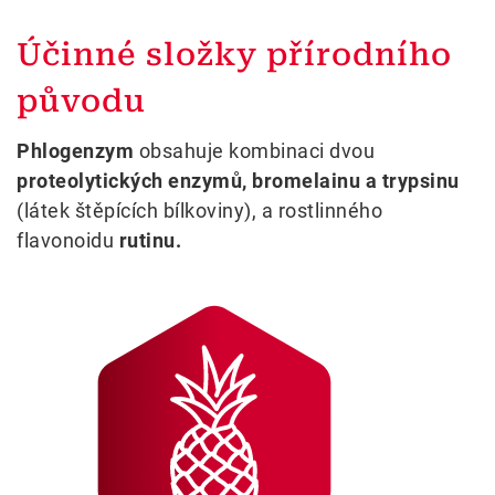
Účinné složky přírodního
původu
Phlogenzym
obsahuje kombinaci dvou
proteolytických enzymů, bromelainu a trypsinu
(látek štěpících bílkoviny), a rostlinného
flavonoidu
rutinu.