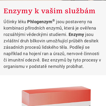
Enzymy k vašim službám
®
Účinky léku
Phlogenzym
jsou postaveny na
kombinaci přírodních enzymů, která je ověřena
rozsáhlými vědeckými studiemi.
Enzymy
jsou
zvláštní druh bílkovin umožňující průběh desítek
zásadních procesů lidského těla. Podílejí se
například na hojení ran a úrazů, nervové činnosti
či imunitní odezvě. Bez enzymů by tyto procesy v
organismu v podstatě nemohly probíhat.