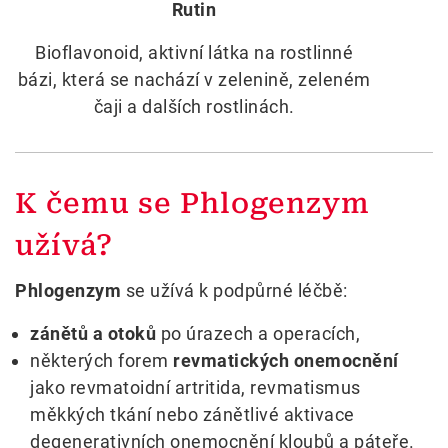
Rutin
Bioflavonoid, aktivní látka na rostlinné
bázi, která se nachází v zelenině, zeleném
čaji a dalších rostlinách.
K čemu se Phlogenzym
užívá?
Phlogenzym
se užívá k podpůrné léčbě:
zánětů a otoků
po úrazech a operacích,
některých forem
revmatických onemocnění
jako revmatoidní artritida, revmatismus
měkkých tkání nebo zánětlivé aktivace
degenerativních onemocnění kloubů a páteře.