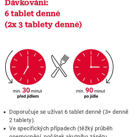
Dávkování:
6 tablet denně
(2x 3 tablety denně)
Doporučuje se užívat 6 tablet denně (3× denně
2 tablety).
Ve specifických případech (těžký průběh
onemocnění, počátek akutního zánětu,