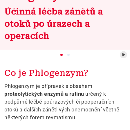
Účinná léčba zánětů a
otoků po úrazech a
operacích
Co je Phlogenzym?
Phlogenzym je přípravek s obsahem
proteolytických enzymů a rutinu
určený k
podpůrné léčbě poúrazových či pooperačních
otoků a dalších zánětlivých onemocnění včetně
některých forem revmatismu.