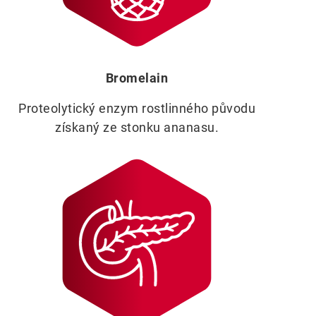
Bromelain
Proteolytický enzym rostlinného původu
získaný ze stonku ananasu.