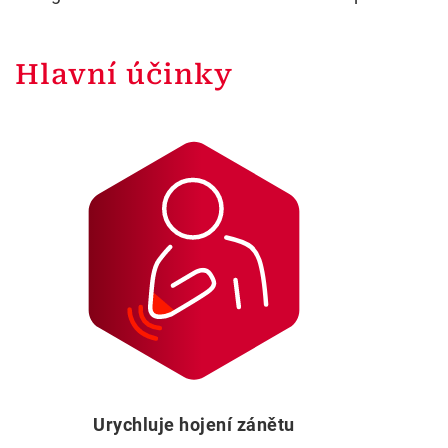
Hlavní účinky
Urychluje hojení zánětu