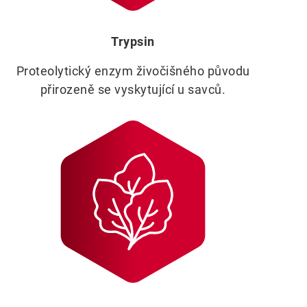
Trypsin
Proteolytický enzym živočišného původu
přirozeně se vyskytující u savců.