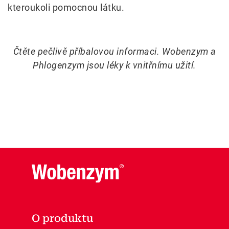
kteroukoli pomocnou látku.
Čtěte pečlivě příbalovou informaci. Wobenzym a
Phlogenzym jsou léky k vnitřnímu užití.
O produktu