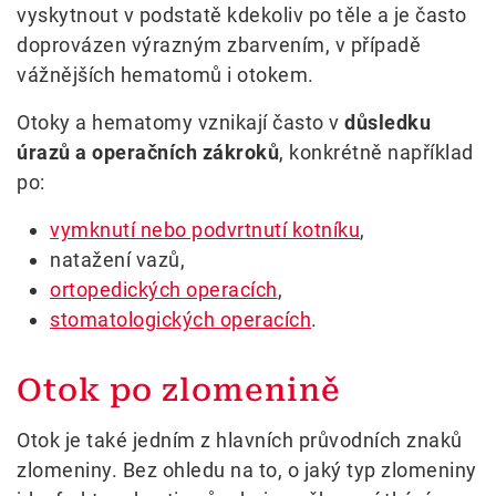
vyskytnout v podstatě kdekoliv po těle a je často
doprovázen výrazným zbarvením, v případě
vážnějších hematomů i otokem.
Otoky a hematomy vznikají často v
důsledku
úrazů a operačních zákroků
, konkrétně například
po:
vymknutí nebo podvrtnutí kotníku
,
natažení vazů,
ortopedických operacích
,
stomatologických operacích
.
Otok po zlomenině
Otok je také jedním z hlavních průvodních znaků
zlomeniny. Bez ohledu na to, o jaký typ zlomeniny