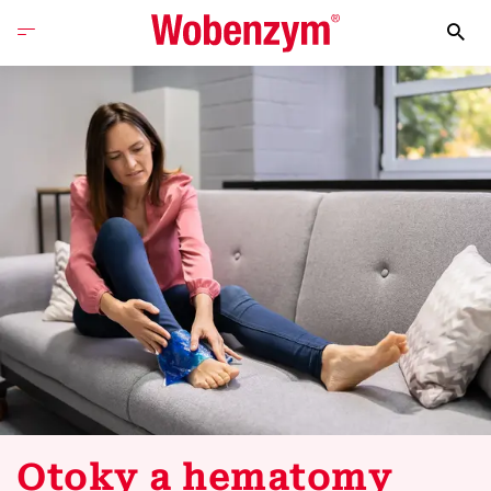
Otoky a hematomy