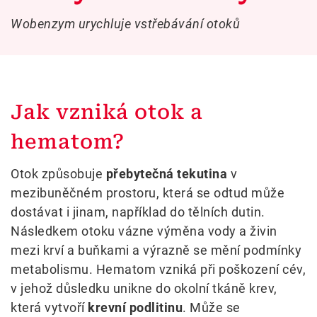
Wobenzym urychluje vstřebávání otoků
Jak vzniká otok a
hematom?
Otok způsobuje
přebytečná tekutina
v
mezibuněčném prostoru, která se odtud může
dostávat i jinam, například do tělních dutin.
Následkem otoku vázne výměna vody a živin
mezi krví a buňkami a výrazně se mění podmínky
metabolismu. Hematom vzniká při poškození cév,
v jehož důsledku unikne do okolní tkáně krev,
která vytvoří
krevní podlitinu
. Může se