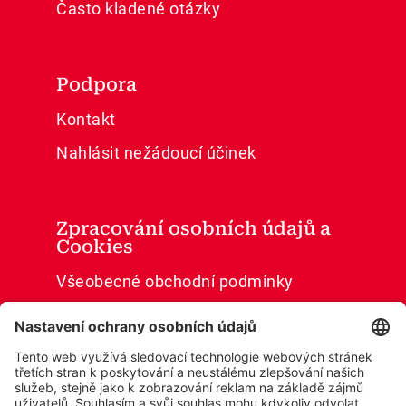
Často kladené otázky
Podpora
Kontakt
Nahlásit nežádoucí účinek
Zpracování osobních údajů a
Cookies
Všeobecné obchodní podmínky
Ochrana osobních údajů
Cookies
Prohlášení o přístupnosti