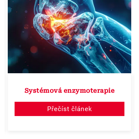
Systémová enzymoterapie
Přečíst článek