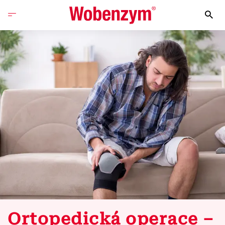
Ortopedická operace –