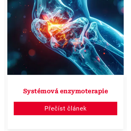
Systémová enzymoterapie
Přečíst článek