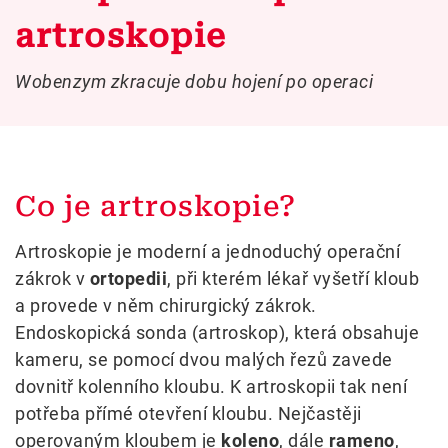
artroskopie
Wobenzym zkracuje dobu hojení po operaci
Co je artroskopie?
Artroskopie je moderní a jednoduchý operační
zákrok v
ortopedii
, při kterém lékař vyšetří kloub
a provede v něm chirurgický zákrok.
Endoskopická sonda (artroskop), která obsahuje
kameru, se pomocí dvou malých řezů zavede
dovnitř kolenního kloubu. K artroskopii tak není
potřeba přímé otevření kloubu. Nejčastěji
operovaným kloubem je
koleno
, dále
rameno
,