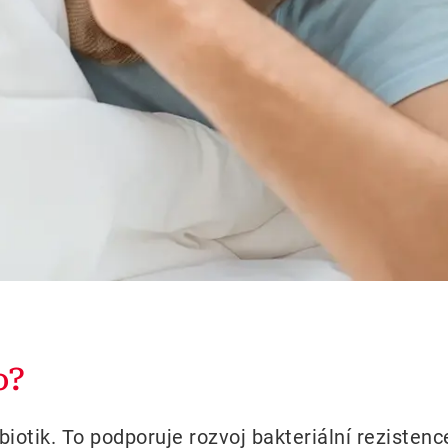
o?
biotik. To podporuje rozvoj bakteriální reziste