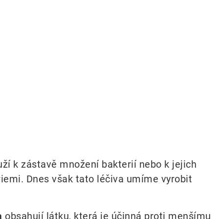
ží k zástavě množení bakterií nebo k jejich
iemi. Dnes však tato léčiva umíme vyrobit
a
obsahují látku, která je účinná proti menšímu