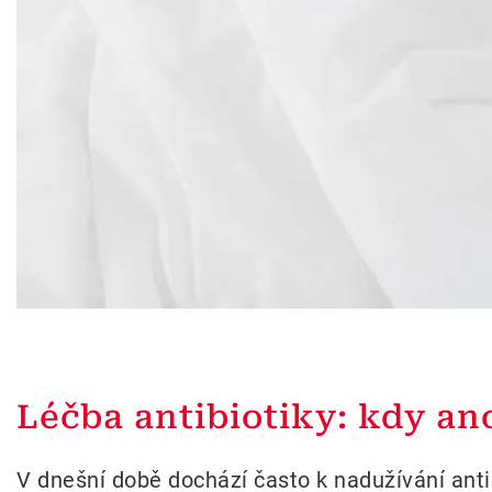
Léčba antibiotiky: kdy an
V dnešní době dochází často k nadužívání anti