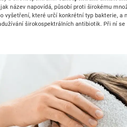
, jak název napovídá, působí proti širokému množs
 vyšetření, které určí konkrétní typ bakterie, a
dužívání širokospektrálních antibiotik. Při ní se 