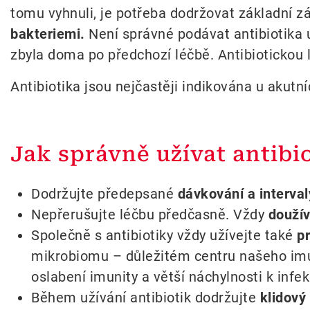
tomu vyhnuli, je potřeba dodržovat základní zá
bakteriemi.
Není správné podávat antibiotika 
zbyla doma po předchozí léčbě. Antibiotickou
Antibiotika jsou nejčastěji indikována u akutn
Jak správně užívat antibi
Dodržujte předepsané
dávkování a interval
Nepřerušujte léčbu předčasně. Vždy
doužív
Společně s antibiotiky vždy užívejte také
pr
mikrobiomu – důležitém centru našeho imun
oslabení imunity a větší náchylnosti k in
Během užívání antibiotik dodržujte
klidový