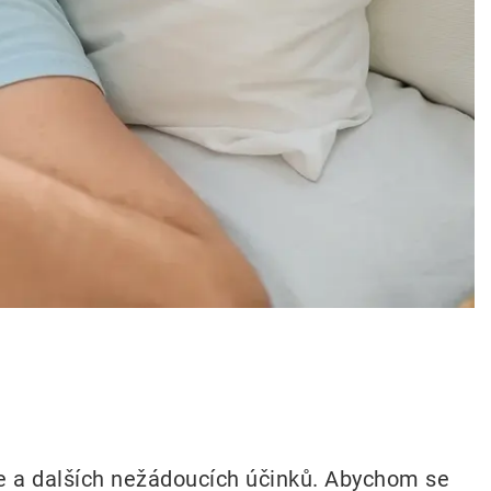
nce a dalších nežádoucích účinků. Abychom se